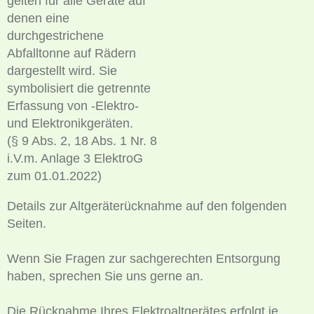
gelten für alle Geräte auf
denen eine
durchgestrichene
Abfalltonne auf Rädern
dargestellt wird. Sie
symbolisiert die getrennte
Erfassung von -Elektro-
und Elektronikgeräten.
(§ 9 Abs. 2, 18 Abs. 1 Nr. 8
i.V.m. Anlage 3 ElektroG
zum 01.01.2022)
Details zur Altgeräterücknahme auf den folgenden
Seiten.
Wenn Sie Fragen zur sachgerechten Entsorgung
haben, sprechen Sie uns gerne an.
Die Rücknahme Ihres Elektroaltgerätes erfolgt je