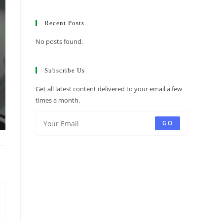
Recent Posts
No posts found.
Subscribe Us
Get all latest content delivered to your email a few
times a month.
GO