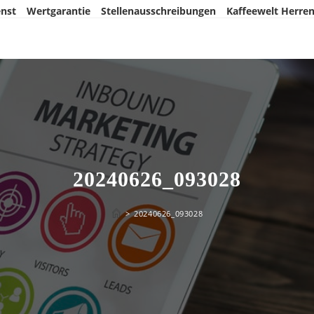
nst
Wertgarantie
Stellenausschreibungen
Kaffeewelt Herre
20240626_093028
>
20240626_093028