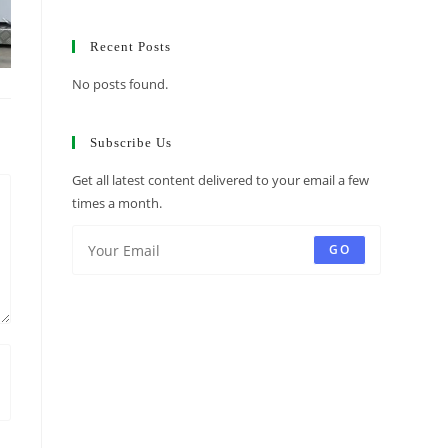
Recent Posts
No posts found.
Subscribe Us
Get all latest content delivered to your email a few
times a month.
GO