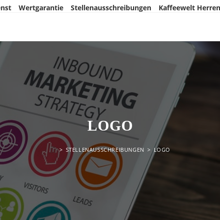
nst
Wertgarantie
Stellenausschreibungen
Kaffeewelt Herre
LOGO
>
STELLENAUSSCHREIBUNGEN
>
LOGO