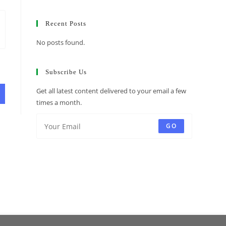
Recent Posts
No posts found.
Subscribe Us
Get all latest content delivered to your email a few
times a month.
GO