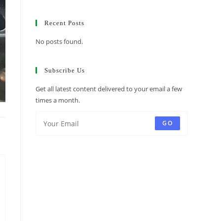
Recent Posts
No posts found.
Subscribe Us
Get all latest content delivered to your email a few
times a month.
GO