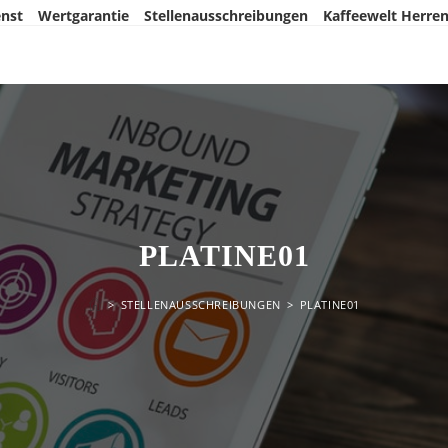
nst
Wertgarantie
Stellenausschreibungen
Kaffeewelt Herre
PLATINE01
>
STELLENAUSSCHREIBUNGEN
>
PLATINE01