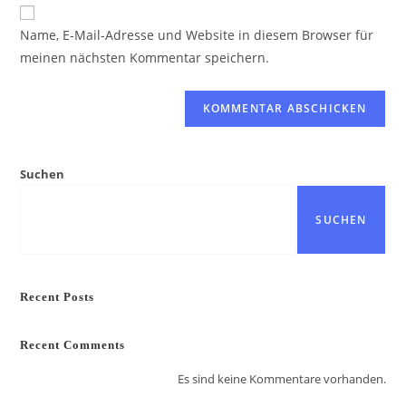
ein
Name, E-Mail-Adresse und Website in diesem Browser für
(optional)
meinen nächsten Kommentar speichern.
Suchen
SUCHEN
Recent Posts
Recent Comments
Es sind keine Kommentare vorhanden.